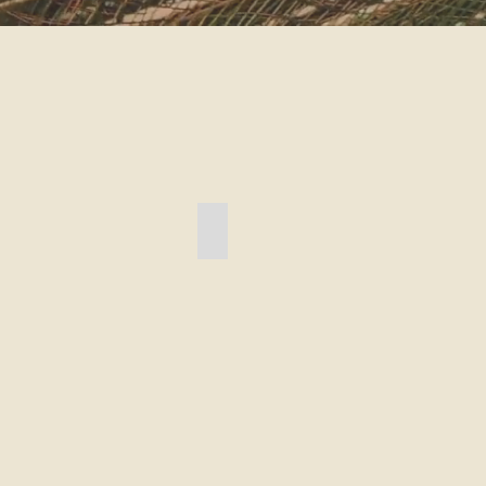
布袋（ほてい）さま