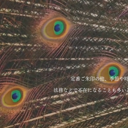
定番ご朱印の他、季節や
法務などで不在になることも多い