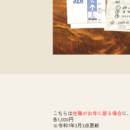
こちらは
住職がお寺に居る場合
に
各1,000円
※令和7年3月3点更新