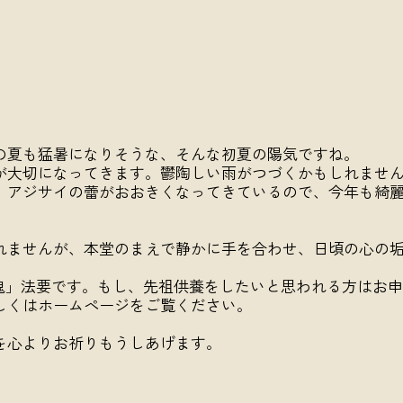
の夏も猛暑になりそうな、そんな初夏の陽気ですね。
が大切になってきます。鬱陶しい雨がつづくかもしれませ
。アジサイの蕾がおおきくなってきているので、今年も綺
れませんが、本堂のまえで静かに手を合わせ、日頃の心の
餓鬼」法要です。もし、先祖供養をしたいと思われる方はお
しくはホームページをご覧ください。
を心よりお祈りもうしあげます。