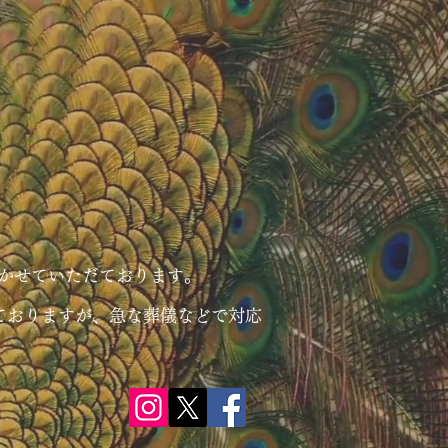
かせていただております。
ておりますが、急な葬儀などで対応