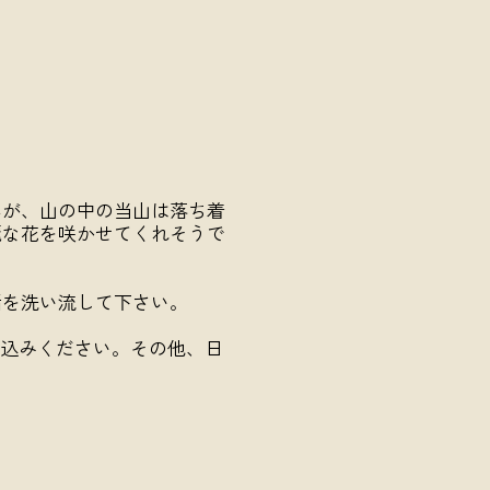
んが、山の中の当山は落ち着
麗な花を咲かせてくれそうで
垢を洗い流して下さい。
申込みください。その他、日